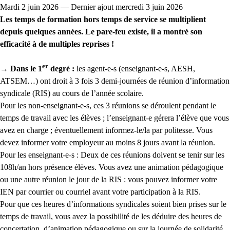
Mardi 2 juin 2026 — Dernier ajout mercredi 3 juin 2026
Les temps de formation hors temps de service se multiplient
depuis quelques années. Le pare-feu existe, il a montré son
efficacité à de multiples reprises !
er
→ Dans le 1
degré :
les agent-e-s (enseignant-e-s, AESH,
ATSEM…) ont droit à 3 fois 3 demi-journées de réunion d’information
syndicale (RIS) au cours de l’année scolaire.
Pour les non-enseignant-e-s, ces 3 réunions se déroulent pendant le
temps de travail avec les élèves ; l’enseignant-e gérera l’élève que vous
avez en charge ; éventuellement informez-le/la par politesse. Vous
devez informer votre employeur au moins 8 jours avant la réunion.
Pour les enseignant-e-s : Deux de ces réunions doivent se tenir sur les
108h/an hors présence élèves. Vous avez une animation pédagogique
ou une autre réunion le jour de la RIS : vous pouvez informer votre
IEN par courrier ou courriel avant votre participation à la RIS.
Pour que ces heures d’informations syndicales soient bien prises sur le
temps de travail, vous avez la possibilité de les déduire des heures de
concertation, d’animation pédagogique ou sur la journée de solidarité.