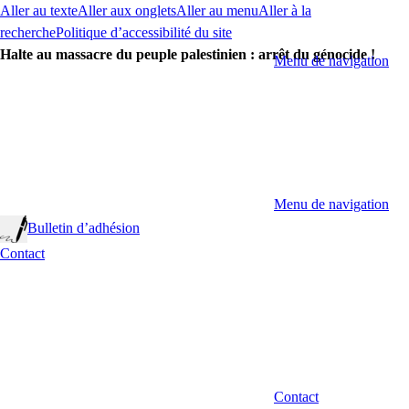
Aller au texte
Aller aux onglets
Aller au menu
Aller à la
recherche
Politique d’accessibilité du site
Halte au massacre du peuple palestinien : arrêt du génocide !
Menu de navigation
Menu de navigation
Bulletin d’adhésion
Contact
Contact