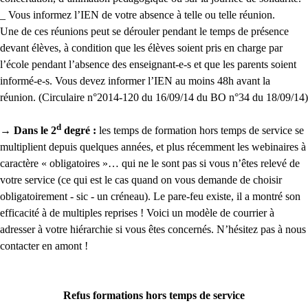
_ Vous informez l’IEN de votre absence à telle ou telle réunion.
Une de ces réunions peut se dérouler pendant le temps de présence
devant élèves, à condition que les élèves soient pris en charge par
l’école pendant l’absence des enseignant-e-s et que les parents soient
informé-e-s. Vous devez informer l’IEN au moins 48h avant la
réunion. (Circulaire n°2014-120 du 16/09/14 du BO n°34 du 18/09/14)
d
→ Dans le 2
degré :
les temps de formation hors temps de service se
multiplient depuis quelques années, et plus récemment les webinaires à
caractère « obligatoires »… qui ne le sont pas si vous n’êtes relevé de
votre service (ce qui est le cas quand on vous demande de choisir
obligatoirement - sic - un créneau). Le pare-feu existe, il a montré son
efficacité à de multiples reprises ! Voici un modèle de courrier à
adresser à votre hiérarchie si vous êtes concernés. N’hésitez pas à nous
contacter en amont !
Refus formations hors temps de service