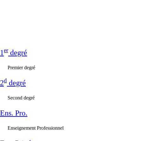
er
1
degré
Premier degré
d
2
degré
Second degré
Ens. Pro.
Enseignement Professionnel