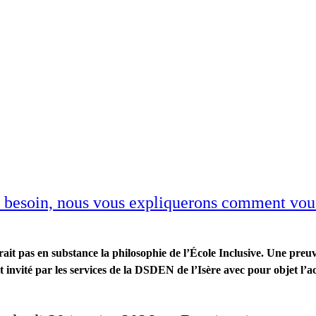
z besoin, nous vous expliquerons comment vous
rait pas en substance la philosophie de l’École Inclusive. Une preu
t invité par les services de la DSDEN de l’Isère avec pour objet 