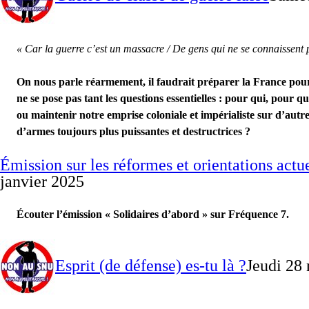
« Car la guerre c’est un massacre / De gens qui ne se connaissent p
On nous parle réarmement, il faudrait préparer la France pour f
ne se pose pas tant les questions essentielles : pour qui, pour q
ou maintenir notre emprise coloniale et impérialiste sur d’autr
d’armes toujours plus puissantes et destructrices ?
Émission sur les réformes et orientations actu
janvier 2025
Écouter l’émission « Solidaires d’abord » sur Fréquence 7.
Esprit (de défense) es-tu là ?
Jeudi 28