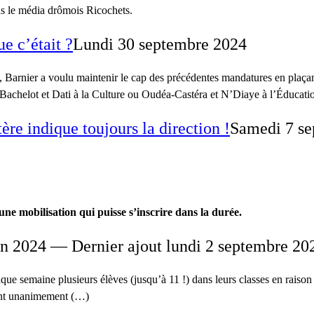
ns le média drômois Ricochets.
ue c’était ?
Lundi 30 septembre 2024
Barnier a voulu maintenir le cap des précédentes mandatures en plaçant
 Bachelot et Dati à la Culture ou Oudéa-Castéra et N’Diaye à l’Éducation 
ère indique toujours la direction !
Samedi 7 se
une mobilisation qui puisse s’inscrire dans la durée.
uin 2024 — Dernier ajout lundi 2 septembre 20
aque semaine plusieurs élèves (jusqu’à 11 !) dans leurs classes en raiso
llent unanimement (…)