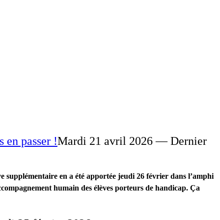
 en passer !
Mardi 21 avril 2026 — Dernier
ve supplémentaire en a été apportée jeudi 26 février dans l’amphi
l’accompagnement humain des élèves porteurs de handicap. Ça