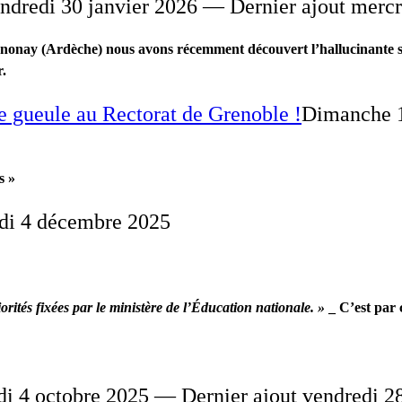
ndredi 30 janvier 2026 — Dernier ajout mercr
nnonay (Ardèche) nous avons récemment découvert l’hallucinante si
r.
de gueule au Rectorat de Grenoble !
Dimanche 1
s »
di 4 décembre 2025
iorités fixées par le ministère de l’Éducation nationale. »
_ C’est par 
i 4 octobre 2025 — Dernier ajout vendredi 