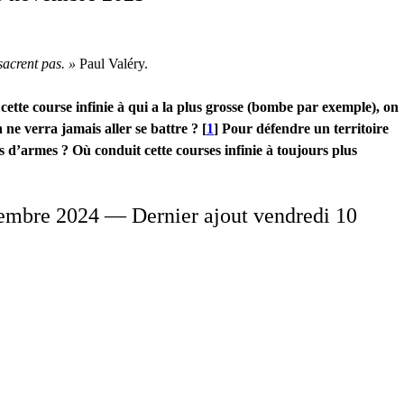
sacrent pas. »
Paul Valéry.
ette course infinie à qui a la plus grosse (bombe par exemple), on
 ne verra jamais aller se battre ?
[
1
]
Pour défendre un territoire
s d’armes ? Où conduit cette courses infinie à toujours plus
embre 2024 — Dernier ajout vendredi 10