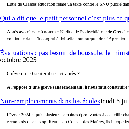
Lutte de Classes éducation relaie un texte contre le SNU publié da
Qui a dit que le petit personnel c’est plus ce q
Après avoir hésité à nommer Nadine de Rothschild rue de Grenelle, 
continuité dans l’incongruité doit-elle nous surprendre ? Après tout
Évaluations : pas besoin de boussole, le minist
octobre 2025
Grève du 10 septembre : et après ?
A l’opposé d’une grève sans lendemain, il nous faut construire 
Non-remplacements dans les écoles
Jeudi 6 j
Février 2024 : après plusieurs semaines éprouvantes à accueillir ch
grenoblois disent stop. Réunis en Conseil des Maîtres, ils interpe