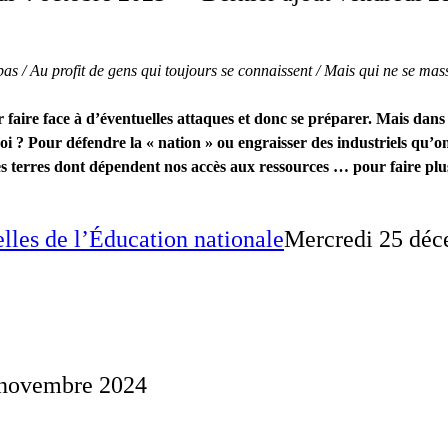
as / Au profit de gens qui toujours se connaissent / Mais qui ne se mas
aire face à d’éventuelles attaques et donc se préparer. Mais dans c
uoi ? Pour défendre la « nation » ou engraisser des industriels qu’on
es terres dont dépendent nos accès aux ressources … pour faire plu
elles de l’Éducation nationale
Mercredi 25 déc
 novembre 2024