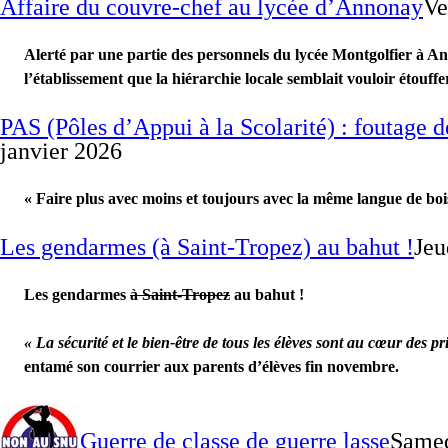
Affaire du couvre-chef au lycée d’Annonay
Ve
Alerté par une partie des personnels du lycée Montgolfier à A
l’établissement que la hiérarchie locale semblait vouloir étouffe
PAS (Pôles d’Appui à la Scolarité) : foutage 
janvier 2026
« Faire plus avec moins et toujours avec la même langue de boi
Les gendarmes (à Saint-Tropez) au bahut !
Jeu
Les gendarmes
à Saint-Tropez
au bahut !
« La sécurité et le bien-être de tous les élèves sont au cœur des pr
entamé son courrier aux parents d’élèves fin novembre.
Guerre de classe de guerre lasse
Samed