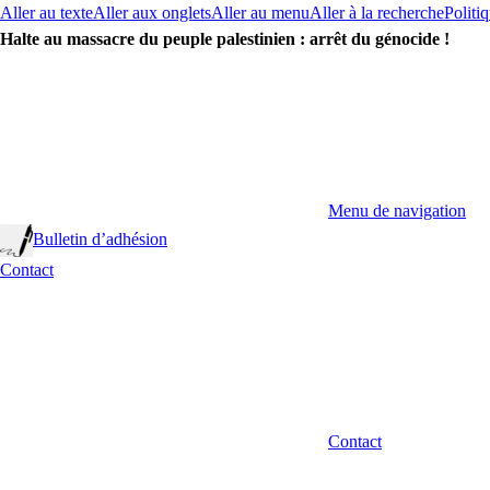
Aller au texte
Aller aux onglets
Aller au menu
Aller à la recherche
Politiq
Halte au massacre du peuple palestinien : arrêt du génocide !
Menu de navigation
Bulletin d’adhésion
Contact
Contact