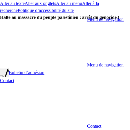
Aller au texte
Aller aux onglets
Aller au menu
Aller à la
recherche
Politique d’accessibilité du site
Halte au massacre du peuple palestinien : arrêt du génocide !
Menu de navigation
Menu de navigation
Bulletin d’adhésion
Contact
Contact