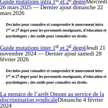
Guide mutations intra 1
et 2
degré
Mercredi
26 mars 2025 — Dernier ajout dimanche 22
mars 2026
Des infos pour connaître et comprendre le mouvement intra
er
d
1
et 2
degré pour les personnels enseignants, d’éducation et
psychologues ; des outils pour connaître ses droits.
er
d
Guide mutations inter 1
et 2
degré
Jeudi 21
novembre 2024 — Dernier ajout samedi 28
février 2026
Des infos pour connaître et comprendre le mouvement inter
er
d
1
et 2
degré pour les personnels enseignants, d’éducation et
psychologues ; des outils pour connaître ses droits.
La menace de l’arrêt Omont au service de la
discrimination syndicale
Dimanche 4 février
2024