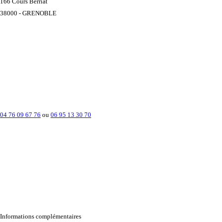
166 Cours Berriat
38000 - GRENOBLE
04 76 09 67 76
ou
06 95 13 30 70
Informations complémentaires