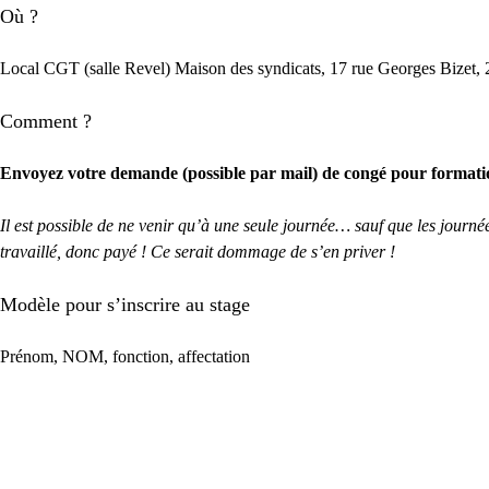
Où ?
Local CGT (salle Revel) Maison des syndicats, 17 rue Georges Bizet,
Comment ?
Envoyez votre demande (possible par mail) de congé pour formation 
Il est possible de ne venir qu’à une seule journée… sauf que les journé
travaillé, donc payé ! Ce serait dommage de s’en priver !
Modèle pour s’inscrire au stage
Prénom, NOM, fonction, affectation