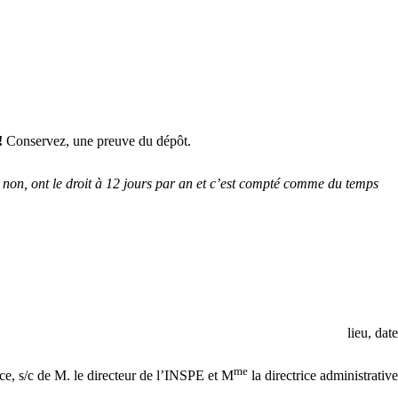
!
Conservez, une preuve du dépôt.
u non, ont le droit à 12 jours par an et c’est compté comme du temps
lieu, date
me
ce, s/c de M. le directeur de l’INSPE et M
la directrice administrative