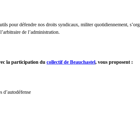
 outils pour défendre nos droits syndicaux, militer quotidiennement, s’or
’arbitraire de l’administration.
ec la participation du
collectif de Beauchastel
, vous proposent :
tes d’autodéfense