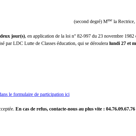
me
(second degré) M
la Rectrice,
deux jour(s)
, en application de la loi n° 82-997 du 23 novembre 1982
nisé par LDC Lutte de Classes éducation, qui se déroulera
lundi 27 et 
ans le formulaire de participation ici
acceptée.
En cas de refus, contacte-nous au plus vite : 04.76.09.67.7