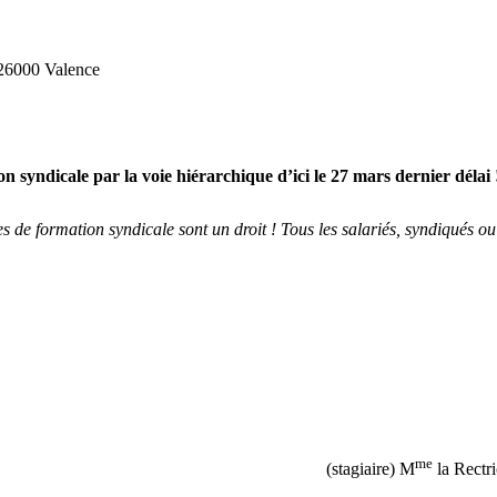
 26000 Valence
syndicale par la voie hiérarchique d’ici le 27 mars dernier délai 
es de formation syndicale sont un droit ! Tous les salariés, syndiqués o
me
(stagiaire) M
la Rectri