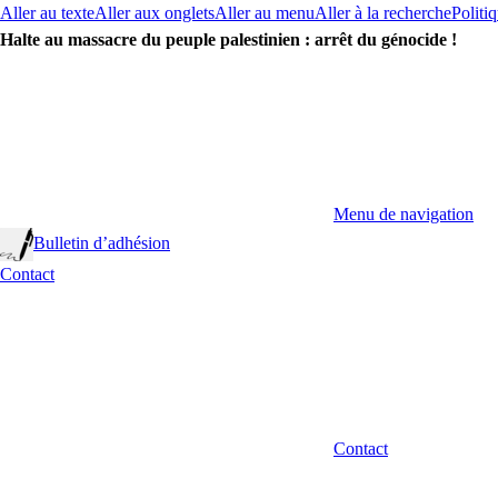
Aller au texte
Aller aux onglets
Aller au menu
Aller à la recherche
Politiq
Halte au massacre du peuple palestinien : arrêt du génocide !
Menu de navigation
Bulletin d’adhésion
Contact
Contact